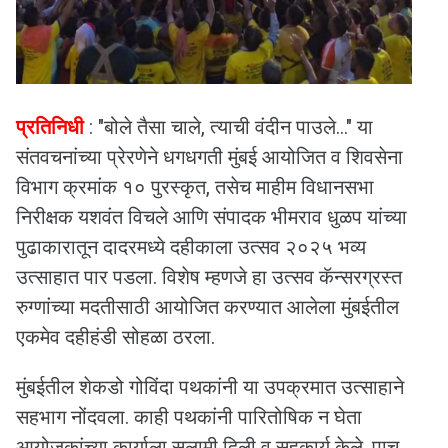
प्रतिनिधी
: "बोले तैसा चाले, त्याची वंदीन पाउले…" या
संतवचनांच्या प्रेरणेने धगधगती मुंबई आयोजित व शिवसेना
विभाग क्रमांक १० पुरस्कृत, तसेच माहीम विधानसभा
निरीक्षक यशवंत विचले आणि संपादक भीमराव धुळप यांच्या
पुढाकारातून दादरमध्ये दहीकाला उत्सव २०२५ भव्य
उत्साहात पार पडला. विशेष म्हणजे हा उत्सव कॅन्सरग्रस्त
रुग्णांच्या मदतीसाठी आयोजित करण्यात आलेला मुंबईतील
एकमेव दहीहंडी सोहळा ठरला.
मुंबईतील शेकडो गोविंदा पथकांनी या उपक्रमात उत्साहाने
सहभाग नोंदवला. काही पथकांनी पारितोषिक न घेता
आयोजकांच्या कार्याला सलामी दिली व सहकार्य केले. पाच