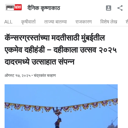
दैनिक कृष्णाकाठ
ALL
कृषीवार्ता
ताज्या बातम्या
राजकारण
विशेष लेख
श
कॅन्सरग्रस्तांच्या मदतीसाठी मुंबईतील
एकमेव दहीहंडी – दहीकाला उत्सव २०२५
दादरमध्ये उत्साहात संपन्न
ऑगस्ट १७, २०२५
• चंद्रकांत चव्हाण