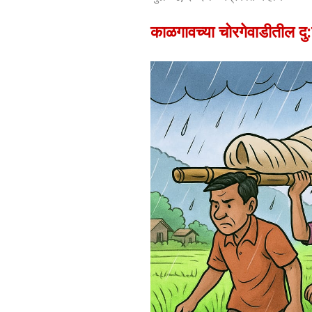
काळगावच्या चोरगेवाडीतील दु