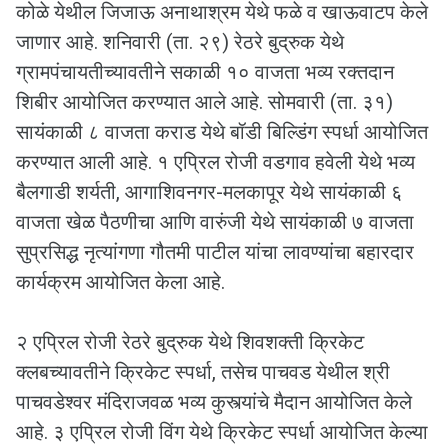
कोळे येथील जिजाऊ अनाथाश्रम येथे फळे व खाऊवाटप केले
जाणार आहे. शनिवारी (ता. २९) रेठरे बुद्रुक येथे
ग्रामपंचायतीच्यावतीने सकाळी १० वाजता भव्य रक्तदान
शिबीर आयोजित करण्यात आले आहे. सोमवारी (ता. ३१)
सायंकाळी ८ वाजता कराड येथे बॉडी बिल्डिंग स्पर्धा आयोजित
करण्यात आली आहे. १ एप्रिल रोजी वडगाव हवेली येथे भव्य
बैलगाडी शर्यती, आगाशिवनगर-मलकापूर येथे सायंकाळी ६
वाजता खेळ पैठणीचा आणि वारुंजी येथे सायंकाळी ७ वाजता
सुप्रसिद्ध नृत्यांगणा गौतमी पाटील यांचा लावण्यांचा बहारदार
कार्यक्रम आयोजित केला आहे.
२ एप्रिल रोजी रेठरे बुद्रुक येथे शिवशक्ती क्रिकेट
क्लबच्यावतीने क्रिकेट स्पर्धा, तसेच पाचवड येथील श्री
पाचवडेश्वर मंदिराजवळ भव्य कुस्त्यांचे मैदान आयोजित केले
आहे. ३ एप्रिल रोजी विंग येथे क्रिकेट स्पर्धा आयोजित केल्या