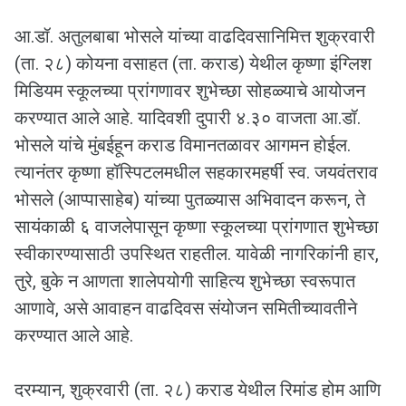
आ.डॉ. अतुलबाबा भोसले यांच्या वाढदिवसानिमित्त शुक्रवारी
(ता. २८) कोयना वसाहत (ता. कराड) येथील कृष्णा इंग्लिश
मिडियम स्कूलच्या प्रांगणावर शुभेच्छा सोहळ्याचे आयोजन
करण्यात आले आहे. यादिवशी दुपारी ४.३० वाजता आ.डॉ.
भोसले यांचे मुंबईहून कराड विमानतळावर आगमन होईल.
त्यानंतर कृष्णा हॉस्पिटलमधील सहकारमहर्षी स्व. जयवंतराव
भोसले (आप्पासाहेब) यांच्या पुतळ्यास अभिवादन करून, ते
सायंकाळी ६ वाजलेपासून कृष्णा स्कूलच्या प्रांगणात शुभेच्छा
स्वीकारण्यासाठी उपस्थित राहतील. यावेळी नागरिकांनी हार,
तुरे, बुके न आणता शालेपयोगी साहित्य शुभेच्छा स्वरूपात
आणावे, असे आवाहन वाढदिवस संयोजन समितीच्यावतीने
करण्यात आले आहे.
दरम्यान, शुक्रवारी (ता. २८) कराड येथील रिमांड होम आणि