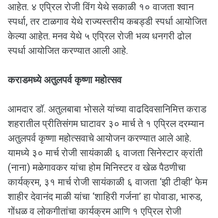
आहेत. ४ एप्रिल रोजी विंग येथे सकाळी १० वाजता श्वान
स्पर्धा, तर टाळगाव येथे राज्यस्तरीय कबड्डी स्पर्धा आयोजित
केल्या आहेत. मनव येथे ५ एप्रिल रोजी भव्य धनगरी ढोल
स्पर्धा आयोजित करण्यात आली आहे.
कराडमध्ये अतुलपर्व कृष्णा महोत्सव
आमदार डॉ. अतुलबाबा भोसले यांच्या वाढदिवसानिमित्त कराड
शहरातील प्रीतिसंगम घाटावर ३० मार्च ते १ एप्रिल दरम्यान
अतुलपर्व कृष्णा महोत्सवाचे आयोजन करण्यात आले आहे.
यामध्ये ३० मार्च रोजी सायंकाळी ६ वाजता सिनेस्टार क्रांती
(नाना) मळेगावकर यांचा होम मिनिस्टर व खेळ पैठणीचा
कार्यक्रम, ३१ मार्च रोजी सायंकाळी ६ वाजता ‘झी टीव्ही’ फेम
शाहीर देवानंद माळी यांचा ‘शाहिरी गर्जना’ हा पोवाडा, भारुड,
गोंधळ व लोकगीतांचा कार्यक्रम आणि १ एप्रिल रोजी