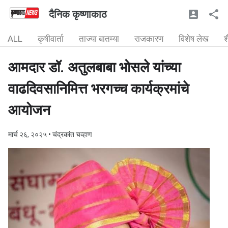
दैनिक कृष्णाकाठ
ALL
कृषीवार्ता
ताज्या बातम्या
राजकारण
विशेष लेख
श
आमदार डॉ. अतुलबाबा भोसले यांच्या
वाढदिवसानिमित्त भरगच्च कार्यक्रमांचे
आयोजन
मार्च २६, २०२५
• चंद्रकांत चव्हाण