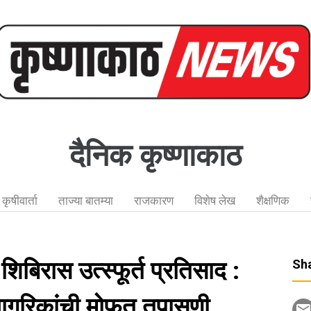
दैनिक कृष्णाकाठ
कृषीवार्ता
ताज्या बातम्या
राजकारण
विशेष लेख
शैक्षणिक
 शिबिरास उत्स्फूर्त प्रतिसाद :
Sha
ागरिकांची मोफत तपासणी