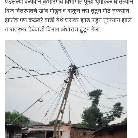
पडलेल्या वळीवाने कुंभारगांव विभागात पुन्हा धुमाकूळ घातल्याने
विज वितरणतचे खांब मोडून व वाकून तरा तुटून मोठे नुकसान
झालेच पण कळंत्रे वाडी येथे घरावर झाड पडून नुकसान झाले
त रात्रभर ढेबेवाडी विभाग अंधारात बुडून गेला.