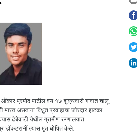
 ओंकार प्रमोद पाटील वय १७ शुक्रवारी गावात चालू
ाणी मारत असताना विधुत प्रवाहाचा जोरदार झटका
यास ढेबेवाडी येथील ग्रामीण रुग्णालयात
ते मात्र डॉकटरानीं त्यास मृत घोषित केले.