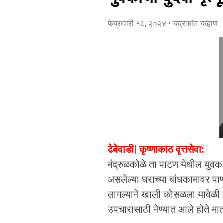
फेब्रुवारी १८, २०२४
• चंद्रकांत चव्हाण
ढेबेवाडी| कृष्णाकाठ वृत्तसेवा:
मंद्रुळकोळे ता पाटण येथील युवक
असलेल्या घराच्या बांधकामावर प
लागल्याने खाली कोसळला यावेळी त्
उपचारासाठी नेण्यात आले हो