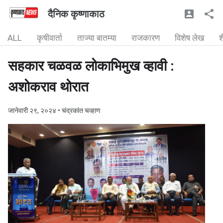
दैनिक कृष्णाकाठ
ALL
कृषीवार्ता
ताज्या बातम्या
राजकारण
विशेष लेख
श
सहकार चळवळ लोकाभिमुख व्हावी :
अशोकराव थोरात
जानेवारी २९, २०२४
• चंद्रकांत चव्हाण