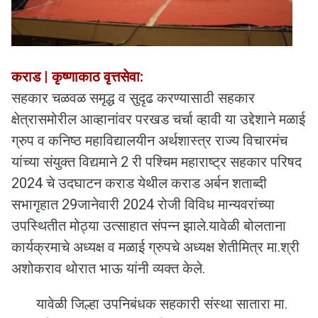
कराड | कृष्णाकाठ वृत्तसेवा:
सहकार चळवळ समृद्ध व सुदृढ करण्यासाठी सहकार
क्षेत्रासमोरील आव्हानांवर परखड चर्चा व्हावी या उद्देशाने मळाई
ग्रुप व कनिष्ठ महाविद्यालयीन अर्थशास्त्र राज्य विचारमंच
यांच्या संयुक्त विद्यमाने 2 री पश्चिम महाराष्ट्र सहकार परिषद
2024 चे उदघाटन कराड येथील कराड अर्बन शताब्दी
सभागृहात 29जानेवारी 2024 रोजी विविध मान्यवरांच्या
उपस्थितीत मोठ्या उत्साहात संपन्न झाले.यावेळी बोलताना
कार्यक्रमाचे अध्यक्ष व मळाई ग्रुपचे अध्यक्ष शेतीमित्र मा.श्री
अशोकराव थोरात भाऊ यांनी व्यक्त केले.
यावेळी जिल्हा उपनिबंधक सहकारी संस्था सातारा मा.