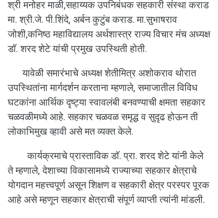
श्री मनोहर माळी,सहाय्यक उपनिबंधक सहकारी संस्था कराड
मा. श्री.जे. पी.शिंदे, अर्बन कुटुंब कराड. मा.सुभाषराव
जोशी,कनिष्ठ महाविद्यालय अर्थशास्त्र राज्य विचार मंच अध्यक्ष
डॉ. शरद शेटे यांची प्रमुख उपस्थिती होती.
यावेळी समारंभाचे अध्यक्ष शेतीमित्र अशोकराव थोरात
उपस्थितांना मार्गदर्शन करताना म्हणाले, समाजातील विविध
घटकांना आर्थिक दृष्ट्या स्वावलंबी बनवण्याची क्षमता सहकार
चळवळीमध्ये आहे. सहकार चळवळ समृद्ध व सुदृढ होऊन ती
लोकाभिमुख व्हावी असे मत व्यक्त केले.
कार्यक्रमाचे प्रास्ताविक डॉ. प्रा. शरद शेटे यांनी केले
ते म्हणाले, देशाच्या विकासामध्ये राज्याच्या सहकार क्षेत्राचे
योगदान महत्त्वपूर्ण असून शिक्षण व सहकारी क्षेत्र परस्पर पूरक
आहे असे म्हणून सहकार क्षेत्राची संपूर्ण व्याप्ती त्यांनी मांडली.