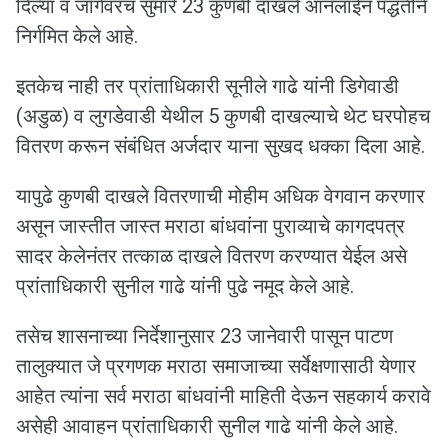
दिल्या व जागेवरच सुमारे 23 कुणबी दाखले ऑनलाईन पद्धतीने
निर्गमित केले आहे.
इतकेच नाही तर प्रांताधिकारी सूनीले गाढे यांनी डिगेवाडी
(अडुळ) व लुगडेवाडी येथील 5 कुणबी दाखल्याचे थेट घरपोहच
वितरण करून संबंधित अर्जदार याना सुखद धक्का दिला आहे.
यापुढे कुणबी दाखले वितरणाची मोहीम अधिक वेगवान करणार
असून जास्तीत जास्त मराठा बांधवांना पुराव्याचे कागदपत्र
सादर केलेनंतर तत्काळ दाखले वितरण करण्यात येईल असे
प्रांताधिकारी सुनील गाढे यांनी पुढे नमूद केले आहे.
तसेच शासनाच्या निर्देशानुसार 23 जानेवारी पासून पाटण
तालुक्यात जे प्रगणक मराठा समाजाच्या सर्वेक्षणासाठी येणार
आहेत त्यांना सर्व मराठा बांधवांनी माहिती देऊन सहकार्य करावे
असेही आवाहन प्रांताधिकारी सुनील गाढे यांनी केले आहे.