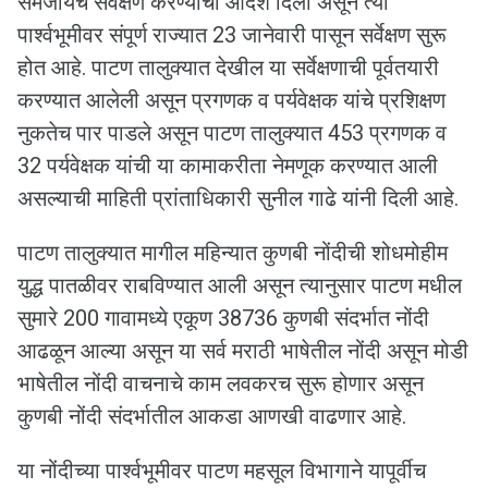
समजायचे सर्वेक्षण करण्याचा आदेश दिला असून त्या
पार्श्वभूमीवर संपूर्ण राज्यात 23 जानेवारी पासून सर्वेक्षण सुरू
होत आहे. पाटण तालुक्यात देखील या सर्वेक्षणाची पूर्वतयारी
करण्यात आलेली असून प्रगणक व पर्यवेक्षक यांचे प्रशिक्षण
नुकतेच पार पाडले असून पाटण तालुक्यात 453 प्रगणक व
32 पर्यवेक्षक यांची या कामाकरीता नेमणूक करण्यात आली
असल्याची माहिती प्रांताधिकारी सुनील गाढे यांनी दिली आहे.
पाटण तालुक्यात मागील महिन्यात कुणबी नोंदीची शोधमोहीम
युद्ध पातळीवर राबविण्यात आली असून त्यानुसार पाटण मधील
सुमारे 200 गावामध्ये एकूण 38736 कुणबी संदर्भात नोंदी
आढळून आल्या असून या सर्व मराठी भाषेतील नोंदी असून मोडी
भाषेतील नोंदी वाचनाचे काम लवकरच सुरू होणार असून
कुणबी नोंदी संदर्भातील आकडा आणखी वाढणार आहे.
या नोंदीच्या पार्श्वभूमीवर पाटण महसूल विभागाने यापूर्वीच