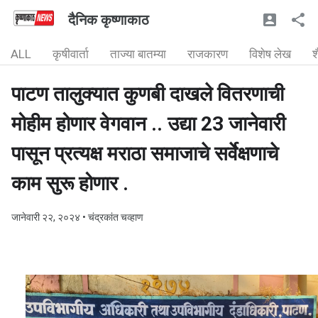
दैनिक कृष्णाकाठ
ALL
कृषीवार्ता
ताज्या बातम्या
राजकारण
विशेष लेख
श
पाटण तालुक्यात कुणबी दाखले वितरणाची
मोहीम होणार वेगवान .. उद्या 23 जानेवारी
पासून प्रत्यक्ष मराठा समाजाचे सर्वेक्षणाचे
काम सुरू होणार .
जानेवारी २२, २०२४
• चंद्रकांत चव्हाण