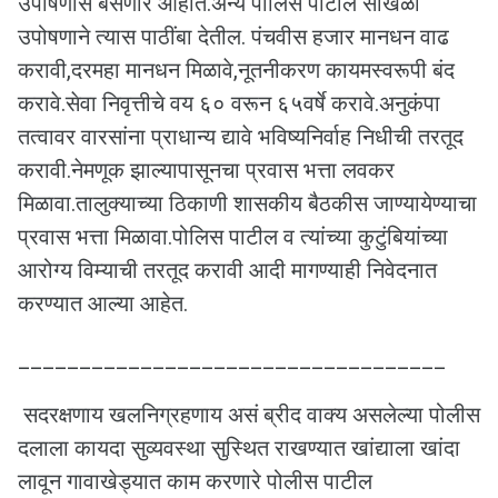
उपोषणास बसणार आहोत.अन्य पोलिस पाटील साखळी
उपोषणाने त्यास पाठींबा देतील. पंचवीस हजार मानधन वाढ
करावी,दरमहा मानधन मिळावे,नूतनीकरण कायमस्वरूपी बंद
करावे.सेवा निवृत्तीचे वय ६० वरून ६५वर्षे करावे.अनुकंपा
तत्वावर वारसांना प्राधान्य द्यावे भविष्यनिर्वाह निधीची तरतूद
करावी.नेमणूक झाल्यापासूनचा प्रवास भत्ता लवकर
मिळावा.तालुक्याच्या ठिकाणी शासकीय बैठकीस जाण्यायेण्याचा
प्रवास भत्ता मिळावा.पोलिस पाटील व त्यांच्या कुटुंबियांच्या
आरोग्य विम्याची तरतूद करावी आदी मागण्याही निवेदनात
करण्यात आल्या आहेत.
___________________________________
सदरक्षणाय खलनिग्रहणाय असं ब्रीद वाक्य असलेल्या पोलीस
दलाला कायदा सुव्यवस्था सुस्थित राखण्यात खांद्याला खांदा
लावून गावाखेड्यात काम करणारे पोलीस पाटील