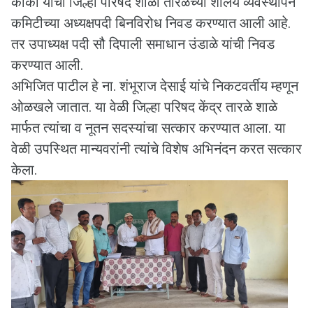
काका यांची जिल्हा परिषद शाळा तारळेच्या शालेय व्यवस्थापन
कमिटीच्या अध्यक्षपदी बिनविरोध निवड करण्यात आली आहे.
तर उपाध्यक्ष पदी सौ दिपाली समाधान उंडाळे यांची निवड
करण्यात आली.
अभिजित पाटील हे ना. शंभूराज देसाई यांचे निकटवर्तीय म्हणून
ओळखले जातात. या वेळी जिल्हा परिषद केंद्र तारळे शाळे
मार्फत त्यांचा व नूतन सदस्यांचा सत्कार करण्यात आला. या
वेळी उपस्थित मान्यवरांनी त्यांचे विशेष अभिनंदन करत सत्कार
केला.