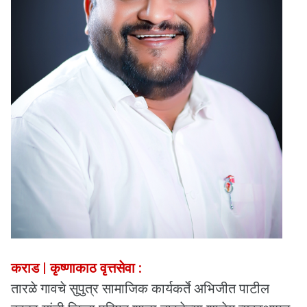
कराड | कृष्णाकाठ वृत्तसेवा :
तारळे गावचे सुपुत्र सामाजिक कार्यकर्ते अभिजीत पाटील