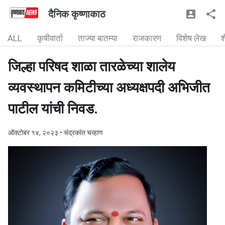
दैनिक कृष्णाकाठ
ALL
कृषीवार्ता
ताज्या बातम्या
राजकारण
विशेष लेख
श
जिल्हा परिषद शाळा तारळेच्या शालेय
व्यवस्थापन कमिटीच्या अध्यक्षपदी अभिजीत
पाटील यांची निवड.
ऑक्टोबर १४, २०२३
• चंद्रकांत चव्हाण