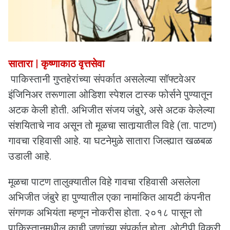
सातारा | कृष्णाकाठ वृत्तसेवा
पाकिस्तानी गुप्तहेरांच्या संपर्कात असलेल्या सॉफ्टवेअर
इंजिनिअर तरूणाला ओडिशा स्पेशल टास्क फोर्सने पुण्यातून
अटक केली होती. अभिजीत संजय जंबुरे, असे अटक केलेल्या
संशयिताचे नाव असून तो मूळचा सातार्‍यातील विहे (ता. पाटण)
गावचा रहिवासी आहे. या घटनेमुळे सातारा जिल्ह्यात खळबळ
उडाली आहे.
मूळचा पाटण तालुक्यातील विहे गावचा रहिवासी असलेला
अभिजीत जंबुरे हा पुण्यातील एका नामांकित आयटी कंपनीत
संगणक अभियंता म्हणून नोकरीस होता. २०१८ पासून तो
पाकिस्तानमधील काही जणांच्या संपर्कात होता. ओटीपी विक्री