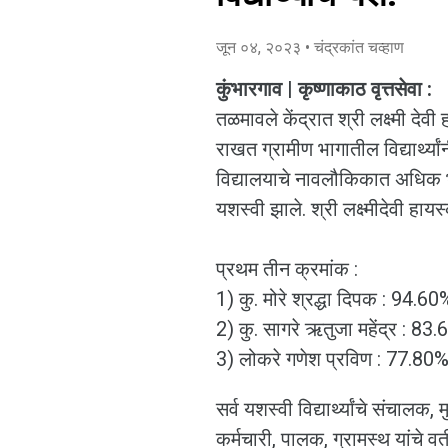
जून ०४, २०२३
• चंद्रकांत चव्हाण
कुंभारगाव | कृष्णाकाठ वृत्तसेवा :
तळमावले केंद्रात श्री लक्ष्मी देवी
राखत ग्रामीण भागातील विद्यार्थ्या
विद्यालयाचे नावलौकिकात अधिक भ
यशस्वी झाले. श्री लक्ष्मीदेवी 
प्रथम तीन क्रमांक :
1) कु. मोरे श्रद्धा दिपक : 94.60
2) कु. सागरे ऋतुजा महेंद्र : 83.
3) लोकरे गणेश प्रविण 
सर्व यशस्वी विद्यार्थ्यांचे संचालक, 
कर्मचारी, पालक, ग्रामस्थ यांचे व