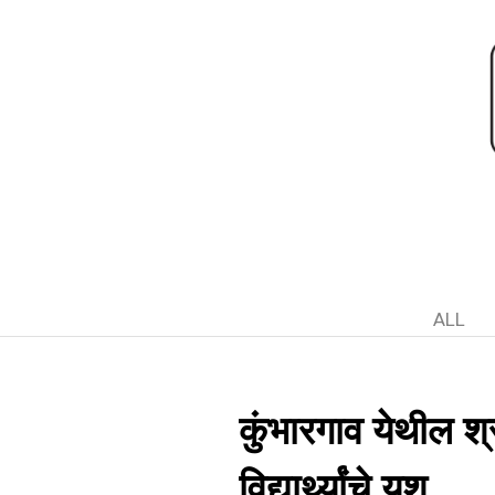
ALL
कुंभारगाव येथील श्र
विद्यार्थ्यांचे यश.