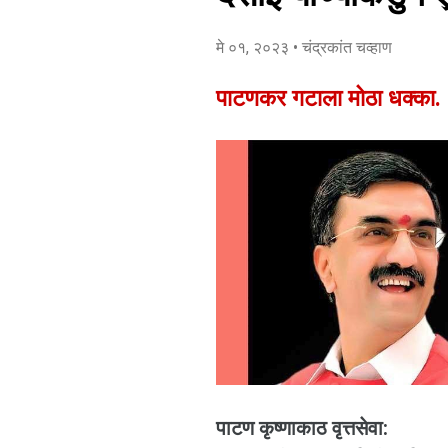
मे ०१, २०२३
• चंद्रकांत चव्हाण
पाटणकर गटाला मोठा धक्का.
पाटण कृष्णाकाठ वृत्तसेवा: