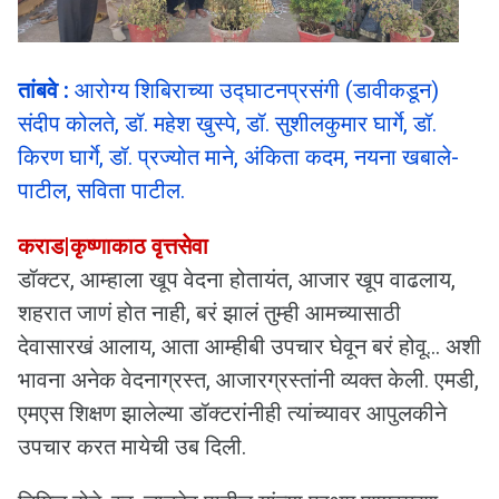
तांबवे :
आरोग्य शिबिराच्या उद्घाटनप्रसंगी (डावीकडून)
संदीप कोलते, डॉ. महेश खुस्पे, डॉ. सुशीलकुमार घार्गे, डॉ.
किरण घार्गे, डॉ. प्रज्योत माने, अंकिता कदम, नयना खबाले-
पाटील, सविता पाटील.
कराड|कृष्णाकाठ वृत्तसेवा
डॉक्टर, आम्हाला खूप वेदना होतायंत, आजार खूप वाढलाय,
शहरात जाणं होत नाही, बरं झालं तुम्ही आमच्यासाठी
देवासारखं आलाय, आता आम्हीबी उपचार घेवून बरं होवू... अशी
भावना अनेक वेदनाग्रस्त, आजारग्रस्तांनी व्यक्त केली. एमडी,
एमएस शिक्षण झालेल्या डॉक्टरांनीही त्यांच्यावर आपुलकीने
उपचार करत मायेची उब दिली.