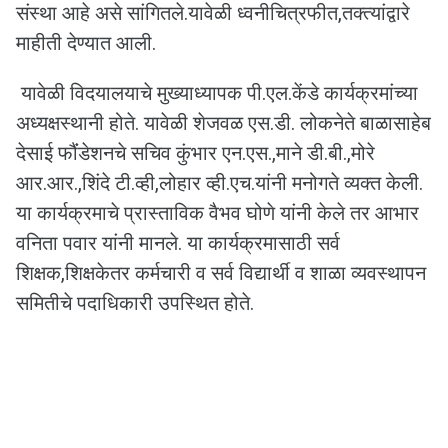
संस्था आहे असे सांगितले.यावेळी ध्वनीचित्रफीत,तक्त्यांद्वारे
माहीती देण्यात आली.
यावेळी विदयालयाचे मुख्याध्यापक पी.एल.केंडे कार्यक्रमांच्या
अध्यक्षस्थानी होते. यावेळी शेजवळ एस.डी. लोकनेते बाळासाहेब
देसाई फौंंडेशनचे सचिव कुंभार एन.एस.,माने डी.बी.,मोरे
आर.आर.,शिंदे टी.व्ही,लोहार व्ही.एच.यांनी मनोगते व्यक्त केली.
या कार्यक्रमाचे प्रास्ताविक वैभव घोणे यांनी केले तर आभार
वनिता पवार यांनी मानले. या कार्यक्रमासाठी सर्व
शिक्षक,शिक्षकेतर कर्मचारी व सर्व विद्यार्थी व शाळा व्यवस्थापन
समितीचे पदाधिकारी उपस्थित होते.