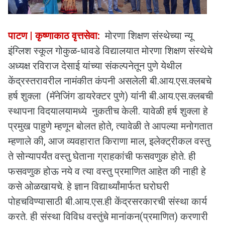
पाटण | कृष्णाकाठ वृत्तसेवा:
मोरणा शिक्षण संस्थेच्या न्यू
इंग्लिश स्कूल गोकुळ-धावडे विद्यालयात मोरणा शिक्षण संस्थेचे
अध्यक्ष रविराज देसाई यांच्या संकल्पनेतून पुणे येथील
केंद्रस्तरावरील नामंकीत कंपनी असलेली बी.आय.एस.क्लबचे
हर्ष शुक्ला (मॅनेजिंग डायरेक्टर पुणे) यांनी बी.आय.एस.क्लबची
स्थापना विदयालयामध्ये नुकतीच केली. यावेळी हर्ष शुक्ला हे
प्रमुख पाहुणे म्हणून बोलत होते, त्यावेळी ते आपल्या मनोगतात
म्हणाले की, आज व्यवहारात किराणा माल, इलेक्ट्रीकल वस्तु
ते सोन्यापर्यंत वस्तु घेताना ग्राहकांची फसवणुक होते. ही
फसवणुक होऊ नये व त्या वस्तु प्रमाणित आहेत की नाही हे
कसे ओळखायचे. हे ज्ञान विद्यार्थ्यांमार्फत घरोघरी
पोहचविण्यासाठी बी.आय.एस.ही केंद्रसरकारची संस्था कार्य
करते. ही संस्था विविध वस्तुंचे मानांकन(प्रमाणित) करणारी