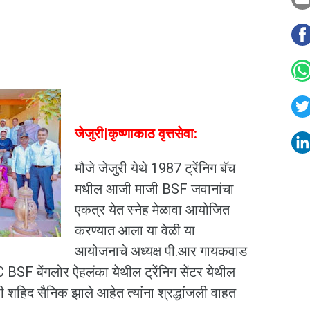
जेजुरी|कृष्णाकाठ वृत्तसेवा:
मौजे जेजुरी येथे 1987 ट्रेंनिग बॅच
मधील आजी माजी BSF जवानांचा
एकत्र येत स्नेह मेळावा आयोजित
करण्यात आला या वेळी या
आयोजनाचे अध्यक्ष पी.आर गायकवाड
 BSF बेंगलोर ऐहलंका येथील ट्रेंनिग सेंटर येथील
 शहिद सैनिक झाले आहेत त्यांना श्रद्धांजली वाहत