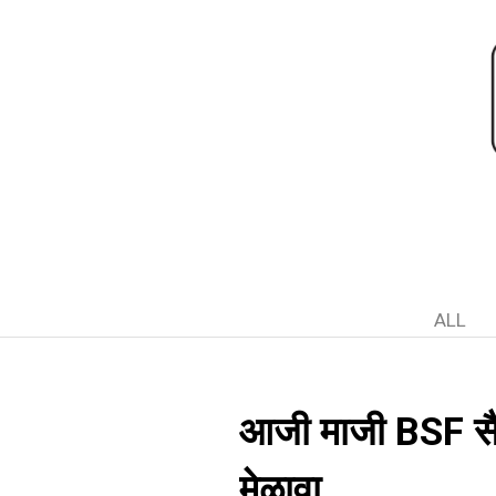
ALL
आजी माजी BSF सैनि
मेळावा