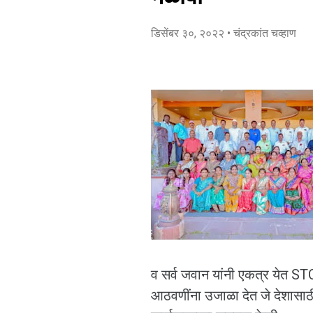
डिसेंबर ३०, २०२२
• चंद्रकांत चव्हाण
व सर्व जवान यांनी एकत्र येत STC
आठवणींना उजाळा देत जे देशासाठी