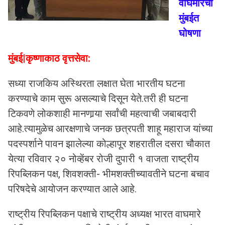
वाघमारेंची
मुंबईत
घोषणा
मुंबई|कृष्णाकाठ वृत्तसेवा:
सध्या राजकिय अस्थिरता लक्षात घेता भारतीय घटना
करण्याचे काम सुरू असल्याचे दिसून येते.तरी ही घटना
टिकवणे लोकशाही मानणार्‍या सर्वांची महत्वाची जबाबदारी
आहे.त्यामुळेच आरक्षणाचे जनक छत्रपती शाहू महाराज यांच्या
पदस्पर्शाने पावन झालेल्या कोल्हापूर शहरातील दसरा चौकात
येत्या रविवार २० नोव्हेंबर रोजी दुपारी १ वाजता राष्ट्रीय
रिपब्लिकन पक्ष, शिवशक्ती- भीमशक्तीच्यावतीने घटना बचाव
परिषदेचे आयोजन करण्यात आले आहे.
राष्ट्रीय रिपब्लिकन पक्षाचे राष्ट्रीय अध्यक्ष भारत वाघमारे