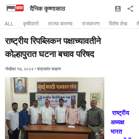
दैनिक कृष्णाकाठ
ALL
कृषीवार्ता
ताज्या बातम्या
राजकारण
विशेष लेख
श
राष्ट्रीय रिपब्लिकन पक्षाच्यावतीने
कोल्हापुरात घटना बचाव परिषद
नोव्हेंबर १७, २०२२
• चंद्रकांत चव्हाण
राष्ट्रीय
अध्यक्ष
भारत