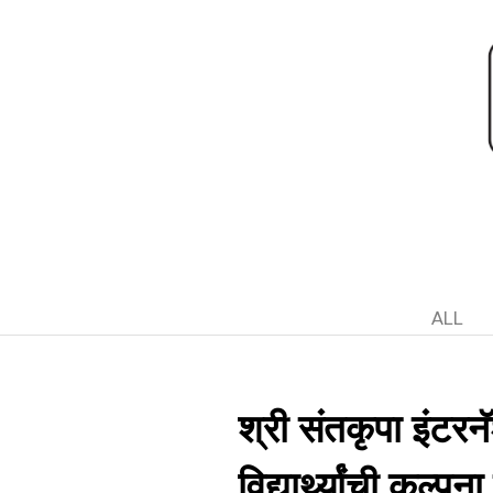
ALL
श्री संतकृपा इंटर
विद्यार्थ्यांची कल्