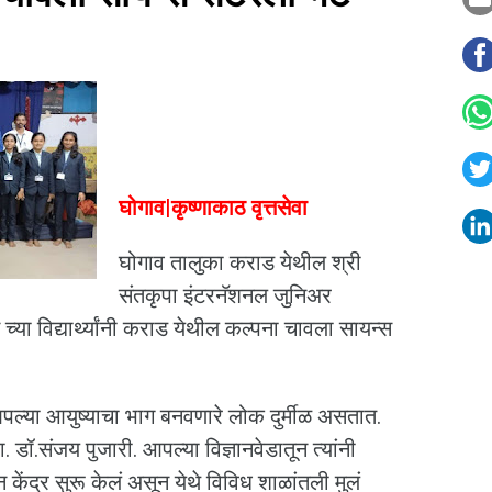
घोगाव|कृष्णाकाठ वृत्तसेवा
घोगाव तालुका कराड येथील श्री
संतकृपा इंटरनॅशनल जुनिअर
्या विद्यार्थ्यांनी कराड येथील कल्पना चावला सायन्स
आपल्या आयुष्याचा भाग बनवणारे लोक दुर्मीळ असतात.
ा. डॉ.संजय पुजारी. आपल्या विज्ञानवेडातून त्यांनी
केंद्र सुरू केलं असून येथे विविध शाळांतली मुलं