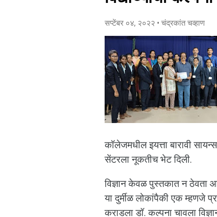
सप्टेंबर ०४, २०२२
• चंद्रकांत चव्हाण
कॉलेजमधील इयत्ता बारावी सायन्स च
सेंटरला नूकतीच भेट दिली.
विज्ञान केवळ पुस्तकात न ठेवता 
या दुर्मीळ लोकांपैकी एक म्हणजे प्र
कराडला डॉ. कल्पना चावला विज्ञान 