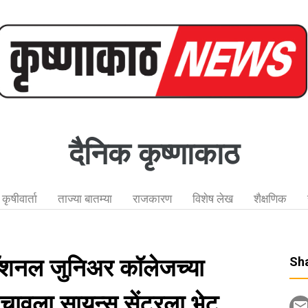
दैनिक कृष्णाकाठ
कृषीवार्ता
ताज्या बातम्या
राजकारण
विशेष लेख
शैक्षणिक
नॅशनल जुनिअर कॉलेजच्या
Sha
पना चावला सायन्स सेंटरला भेट