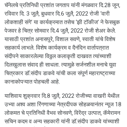
चॅनेलचे प्रतिनिधी प्रशांत जगताप यांनी मंगळवार दि.28 जून,
रविवार दि. 3 जुलै, बुधवार दि.6 जुलै, 2022 रोजी ‘वारी
लोकशाही संगे’ या कार्यक्रमात तसेच ‘झी टाॅकीज’ ने फेसबुक
पेजवर हे चित्र सोमवार दि.4 जुलै, 2022 रोजी शेअर केलेे.
यासाठी प्रशांत अनासपुरे, विशाल सवणे, स्वाती यांचे विशेष
सहकार्य लाभले. विशेष कार्यक्रम व दैनंदिन वार्तापत्रात
संदीपने साकारलेल्या विठ्ठल कलाकृती दाखवत त्यांच्याशी
दिलखुलास संवाद ही साधला. त्यामुळे सर्जनशील मनाचे युवा
चित्रकार डाॅ.संदीप डाकवे यांची कला संपूर्ण महाराष्ट्राच्या
कानाकोपऱ्यात पोहचली आहे.
याशिवाय शुक्रवार दि.8 जुलै, 2022 रोजीच्या वाखरी येथील
उभ्या अश्व अशा रिंगणाच्या नेत्रदीपक सोहळयानंतर न्यूज 18
लोकमत चे प्रतिनिधी वैभव सोनवणे, विरेंद्र उत्पात, कॅमेरामन
सचिन कदम व अन्य सहकारी यांनी डाॅ.संदीप डाकवे यांच्याशी