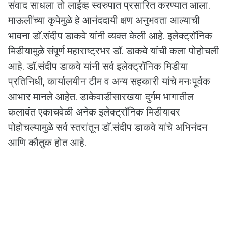
संवाद साधला तो लाईव्ह स्वरुपात प्रसारित करण्यात आला.
माऊलींच्या कृपेमुळे हे आनंददायी क्षण अनुभवता आल्याची
भावना डाॅ.संदीप डाकवे यांनी व्यक्त केली आहे. इलेक्ट्रॉनिक
मिडीयामुळे संपूर्ण महाराष्ट्रभर डाॅ. डाकवे यांची कला पोहोचली
आहे. डाॅ.संदीप डाकवे यांनी सर्व इलेक्ट्राॅनिक मिडीया
प्रतिनिधी, कार्यालयीन टीम व अन्य सहकारी यांचे मनःपूर्वक
आभार मानले आहेत. डाकेवाडीसारखया दुर्गम भागातील
कलावंत एकाचवेळी अनेक इलेक्ट्राॅनिक मिडीयावर
पोहोचल्यामुळे सर्व स्तरांतून डाॅ.संदीप डाकवे यांचे अभिनंदन
आणि कौतुक होत आहे.