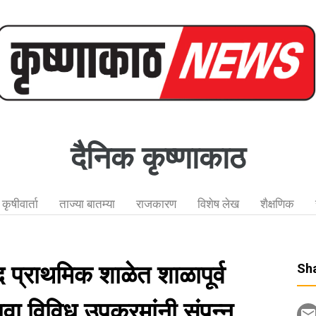
दैनिक कृष्णाकाठ
कृषीवार्ता
ताज्या बातम्या
राजकारण
विशेष लेख
शैक्षणिक
द प्राथमिक शाळेत शाळापूर्व
Sha
वा विविध उपक्रमांनी संपन्न