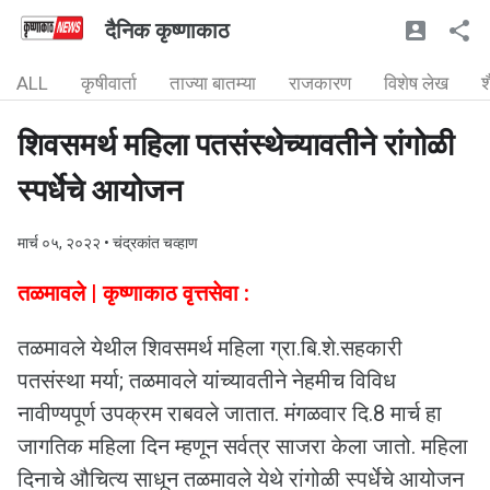
दैनिक कृष्णाकाठ
ALL
कृषीवार्ता
ताज्या बातम्या
राजकारण
विशेष लेख
श
शिवसमर्थ महिला पतसंस्थेच्यावतीने रांगोळी
स्पर्धेचे आयोजन
मार्च ०५, २०२२
• चंद्रकांत चव्हाण
तळमावले | कृष्णाकाठ वृत्तसेवा :
तळमावले येथील शिवसमर्थ महिला ग्रा.बि.शे.सहकारी
पतसंस्था मर्या; तळमावले यांच्यावतीने नेहमीच विविध
नावीण्यपूर्ण उपक्रम राबवले जातात. मंगळवार दि.8 मार्च हा
जागतिक महिला दिन म्हणून सर्वत्र साजरा केला जातो. महिला
दिनाचे औचित्य साधून तळमावले येथे रांगोळी स्पर्धेचे आयोजन