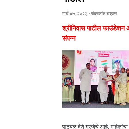
मार्च ०७, २०२२
• चंद्रकांत चव्हाण
श्रीनिवास पाटील फाउंडेशन 
संपन्न
पाठबळ देणे गरजेचे आहे. महिलांचा 