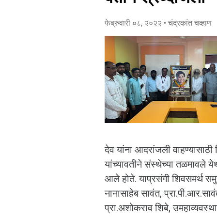
फेब्रुवारी ०८, २०२२
• चंद्रकांत चव्हाण
देव यांना आदरांजली वाहण्यासाठी 
यांच्यावतीने संस्थेच्या तळमावले
आले होते. याप्रसंगी शिवसमर्थ समु
नानासाहेब सावंत, प्रा.पी.आर.सावं
प्रा.अशोकराव शिबे, उमहाव्यवस्थाप