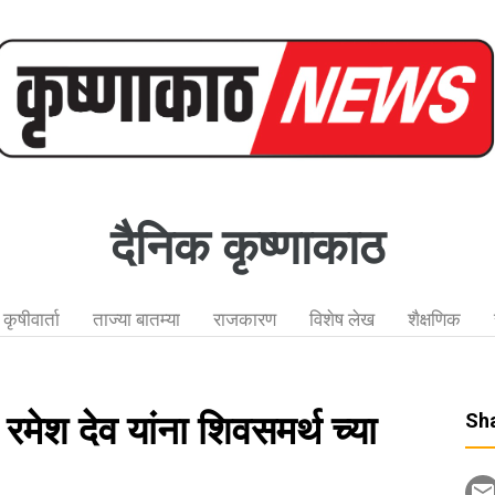
दैनिक कृष्णाकाठ
कृषीवार्ता
ताज्या बातम्या
राजकारण
विशेष लेख
शैक्षणिक
मेश देव यांना शिवसमर्थ च्या
Sha