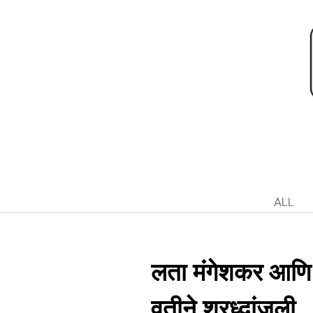
ALL
लता मंगेशकर आणि र
वतीने श्रध्दांजली