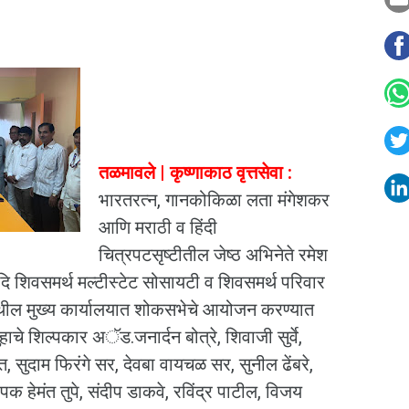
तळमावले | कृष्णाकाठ वृत्तसेवा :
भारतरत्न, गानकोकिळा लता मंगेशकर
आणि मराठी व हिंदी
चित्रपटसृष्टीतील जेष्ठ अभिनेते रमेश
दि शिवसमर्थ मल्टीस्टेट सोसायटी व शिवसमर्थ परिवार
 येथील मुख्य कार्यालयात शोकसभेचे आयोजन करण्यात
हाचे शिल्पकार अॅड.जनार्दन बोत्रे, शिवाजी सुर्वे,
त, सुदाम फिरंगे सर, देवबा वायचळ सर, सुनील ढेंबरे,
क हेमंत तुपे, संदीप डाकवे, रविंद्र पाटील, विजय