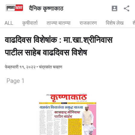
दैनिक कृष्णाकाठ
ALL
कृषीवार्ता
ताज्या बातम्या
राजकारण
विशेष लेख
श
वाढदिवस विशेषांक : मा.खा.श्रीनिवास
पाटील साहेब वाढदिवस विशेष
फेब्रुवारी ११, २०२२
• चंद्रकांत चव्हाण
Page 1