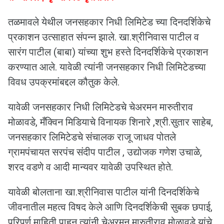
तळमावले येथील जनसहकार निधी लिमिटेड च्या दिनदर्शिकेचे
प्रकाशन उत्साहात संपन्न झाले. खा.श्रीनिवास पाटील व
सारंग पाटील (बाबा) यांच्या शुभ हस्ते दिनदर्शिकेचे प्रकाशन
करण्यात आले. यावेळी त्यांनी जनसहकार निधी लिमिटेडच्या
विवध उपक्रमांबद्दल कौतुक केले.
यावेळी जनसहकार निधी लिमिटेडचे चेअरमन मारुतीराव
मोळावडे, मँक्विन मिडियाचे विनायक शिनारे ,श्री.सुतार साहेब,
जनसहकार लिमिटेडचे संचालक राजू जाधव पोतले
ग्रामपंचायत सरपंच संदीप पाटील , उद्योजक गणेश उचाळे,
शरद वडणे व आदी मान्यवर यावेळी उपस्थित होते.
यावेळी बोलताना खा.श्रीनिवास पाटील यांनी दिनदर्शिकेचे
जीवनातील महत्व विषद केले आणि दिनदर्शिकेची सुबक छपाई,
परिपूर्ण माहिती पाहून त्यांनी चेअरमन मारुतीराव मोळावडे यांचे