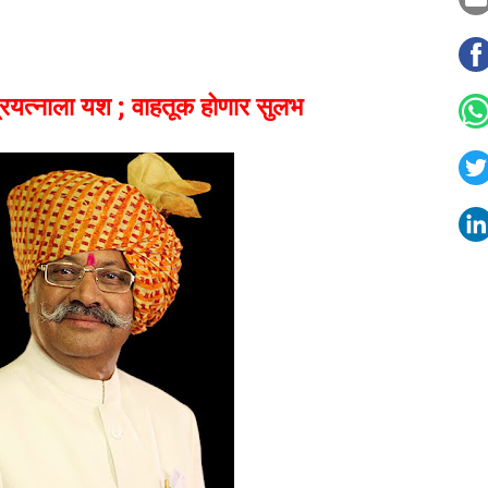
प्रयत्नाला यश ; वाहतूक होणार सुलभ