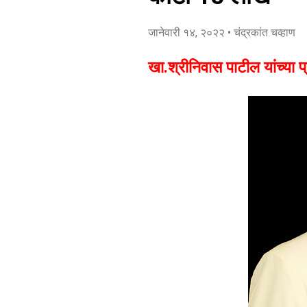
जानेवारी १४, २०२२
• चंद्रकांत चव्हाण
खा.श्रीनिवास पाटील यांच्या 