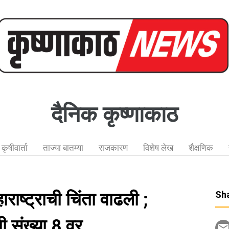
दैनिक कृष्णाकाठ
कृषीवार्ता
ताज्या बातम्या
राजकारण
विशेष लेख
शैक्षणिक
राष्ट्राची चिंता वाढली ;
Sha
ी संख्या 8 वर.