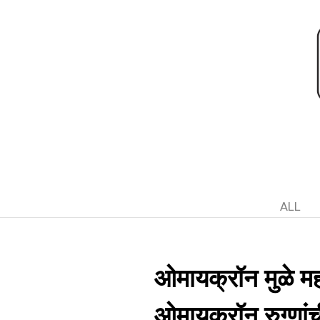
ALL
ओमायक्रॉन मुळे महा
ओमायक्रॉन रुग्णांच