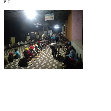
होते.