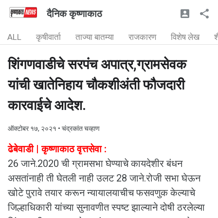
दैनिक कृष्णाकाठ
ALL
कृषीवार्ता
ताज्या बातम्या
राजकारण
विशेष लेख
श
शिंगणवाडीचे सरपंच अपात्र,ग्रामसेवक
यांची खातेनिहाय चौकशीअंती फौजदारी
कारवाईचे आदेश.
ऑक्टोबर १७, २०२१
• चंद्रकांत चव्हाण
ढेबेवाडी | कृष्णाकाठ वृत्तसेवा :
26 जाने.2020 ची ग्रामसभा घेण्याचे कायदेशीर बंधन
असतांनाही ती घेतली नाही उलट 28 जाने.रोजी सभा घेऊन
खोटे पुरावे तयार करून न्यायालयाचीच फसवणुक केल्याचे
जिल्हाधिकारी यांच्या सुनावणीत स्पष्ट झाल्याने दोषी ठरलेल्या