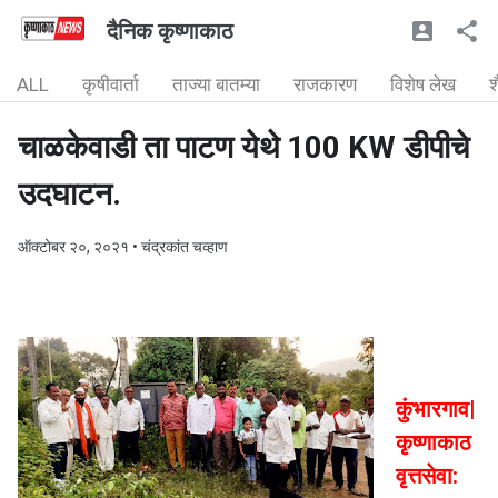
दैनिक कृष्णाकाठ
ALL
कृषीवार्ता
ताज्या बातम्या
राजकारण
विशेष लेख
श
चाळकेवाडी ता पाटण येथे 100 KW डीपीचे
उदघाटन.
ऑक्टोबर २०, २०२१
• चंद्रकांत चव्हाण
कुंभारगाव|
कृष्णाकाठ
वृत्तसेवा: