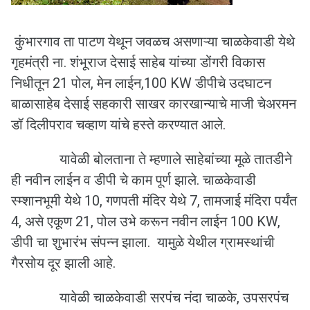
कुंभारगाव ता पाटण येथून जवळच असणाऱ्या चाळकेवाडी येथे
गृहमंत्री ना. शंभूराज देसाई साहेब यांच्या डोंगरी विकास
निधीतून 21 पोल, मेन लाईन,100 KW डीपीचे उदघाटन
बाळासाहेब देसाई सहकारी साखर कारखान्याचे माजी चेअरमन
डॉ‌ दिलीपराव चव्हाण यांचे हस्ते करण्यात आले.
यावेळी बोलताना ते म्हणाले साहेबांच्या मूळे तातडीने
ही नवीन लाईन व डीपी चे काम पूर्ण झाले. चाळकेवाडी
स्म्शानभूमी येथे 10, गणपती मंदिर येथे 7, तामजाई मंदिरा पर्यंत
4, असे एकूण 21, पोल उभे करून नवीन लाईन 100 KW,
डीपी चा शुभारंभ संपन्न झाला. ‌ यामुळे येथील ग्रामस्थांची
गैरसोय दूर झाली आहे.
यावेळी चाळकेवाडी सरपंच नंदा चाळके, उपसरपंच