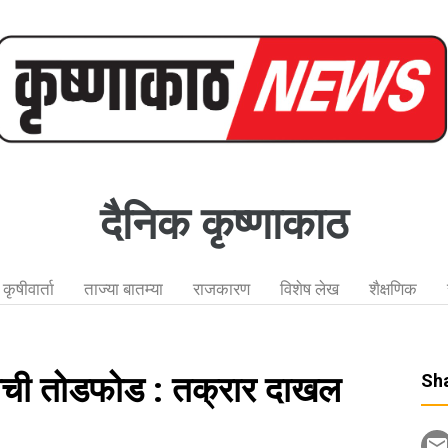
दैनिक कृष्णाकाठ
कृषीवार्ता
ताज्या बातम्या
राजकारण
विशेष लेख
शैक्षणिक
टेलची तोडफोड : तक्रार दाखल
Sha