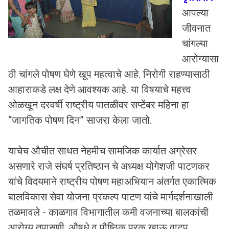
आपल्या
जीवनात
चांगल्या
आरोग्यासा
ठी चांगले पोषण घेणे खूप महत्वाचे आहे. निरोगी राहण्यासाठी
आहाराकडे लक्ष देणे आवश्यक आहे. या विषयाचे महत्त्व
ओळखून दरवर्षी राष्ट्रीय पातळीवर सप्टेंबर महिना हा
“जागतिक पोषण दिन” साजरा केला जातो.
याचेच औचीत साधत नेहमीच सामजिक कार्यात अग्रेसर
असणारे राजे संघर्ष प्रतिष्ठान चे अध्यक्ष योगेशजी पाटणकर
यांचे विदयमाने राष्ट्रीय पोषण महाअभियान अंतर्गत एकात्मिक
बालविकास सेवा योजना प्रकल्प पाटण यांचे मार्गदर्शनाखाली
तळमावले - काळगाव विभागातील कमी वजनाच्या बालकांची
आरोग्य तपासणी, औषधे व पौष्ठिक पूरक खाऊ वाटप