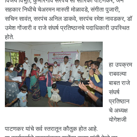
विजय विभुते, कुंभारगाव सरपंच सौ सारिका पाटणकर, जन
सहकार निधीचे चेअरमन मारुती मोळावडे, संगीता पुजारी,
सचिन सावंत, सरपंच अनिल डाकवे, सरपंच रमेश नावडकर, डॉ
उमेश गोंजारी व राजे संघर्ष प्रतिष्ठानचे पदाधिकारी उपस्थित
होते.
हा उपक्रम
राबवल्या
बाबत राजे
संघर्ष
प्रतिष्ठान
चे अध्यक्ष
योगेशजी
पाटणकर यांचे सर्व स्तरातून कौतुक होत आहे.