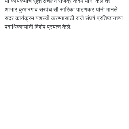
या कार्यकर्माचे सूत्रसंचलन राजेंद्र कदम यांनी केले तर
आभार कुंभारगाव सरपंच सौ सारिका पाटणकर यांनी मानले.
सदर कार्यक्रम यशस्वी करण्यासाठी राजे संघर्ष प्रतिष्ठानच्या
पदाधिकाऱ्यांनी विशेष प्रयत्न केले.