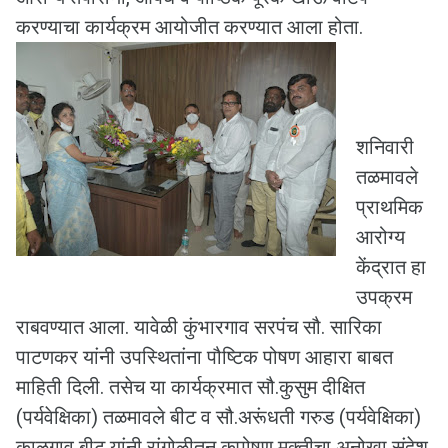
करण्याचा कार्यक्रम आयोजीत करण्यात आला होता.
शनिवारी
तळमावले
प्राथमिक
आरोग्य
केंद्रात हा
उपक्रम
राबवण्यात आला. यावेळी कुंभारगाव सरपंच सौ. सारिका
पाटणकर यांनी उपस्थितांना पौष्टिक पोषण आहारा बाबत
माहिती दिली. तसेच या कार्यक्रमात सौ.कुसुम दीक्षित
(पर्यवेक्षिका) तळमावले बीट व सौ.अरूंधती गरुड (पर्यवेक्षिका)
काळगाव बीट यांनी रांगोळीतून कुपोषण मुक्तीचा अनोखा संदेश