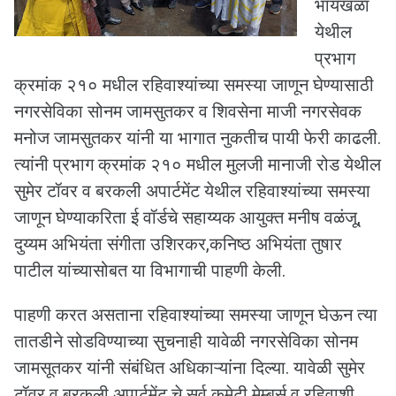
भायखळा
येथील
प्रभाग
क्रमांक २१० मधील रहिवाश्यांच्या समस्या जाणून घेण्यासाठी
नगरसेविका सोनम जामसुतकर व शिवसेना माजी नगरसेवक
मनोज जामसुतकर यांनी या भागात नुकतीच पायी फेरी काढली.
त्यांनी प्रभाग क्रमांक २१० मधील मुलजी मानाजी रोड येथील
सुमेर टॉवर व बरकली अपार्टमेंट येथील रहिवाश्यांच्या समस्या
जाणून घेण्याकरिता ई वॉर्डचे सहाय्यक आयुक्त मनीष वळंजू,
दुय्यम अभियंता संगीता उशिरकर,कनिष्ठ अभियंता तुषार
पाटील यांच्यासोबत या विभागाची पाहणी केली.
पाहणी करत असताना रहिवाश्यांच्या समस्या जाणून घेऊन त्या
तातडीने सोडविण्याच्या सुचनाही यावेळी नगरसेविका सोनम
जामसूतकर यांनी संबंधित अधिकाऱ्यांना दिल्या. यावेळी सुमेर
टॉवर व बरकली अपार्टमेंट चे सर्व कमेटी मेम्बर्स व रहिवाशी