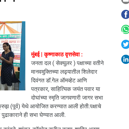
मुंबई | कृष्णाकाठ वृत्तसेवा :
जनता दल ( सेक्युलर ) पक्षाच्या वतीने
मानवमुक्तिच्या लढ्यातील शिलेदार
दिवंगत डॉ.गेल ऑमव्हेट आणि
पत्रकार, साहित्यिक जयंत पवार या
दोघांच्या स्मृति जागवणारी जागर सभा
क्रुझ (पूर्व) येथे आयोजित करण्यात आली होती.पक्षाचे
ा पुढाकाराने ही सभा घेण्यात आली.