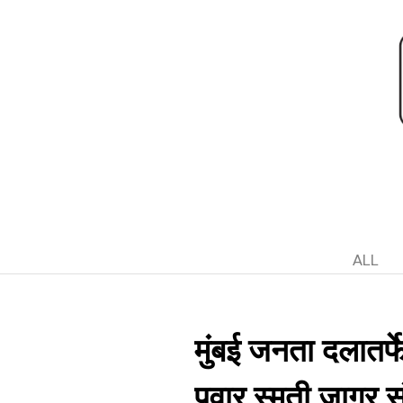
ALL
मुंबई जनता दलातर्
पवार स्मृती जागर स