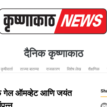
दैनिक कृष्णाकाठ
कृषीवार्ता
ताज्या बातम्या
राजकारण
विशेष लेख
शैक्षणिक
फे गेल ऑमव्हेट आणि जयंत
Sha
ंपन्न