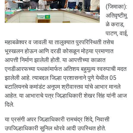
(जिमाका):
अतिवृष्टीमु
ळे कराड,
पाटण, वाई,
महाबळेश्वर व जावली या तालुक्यात पुरपरिस्थिती तसेच
भूस्खलन होऊन आणि दरडी कोसळून मोठ्या प्रमाणात
आपत्ती निर्माण झालेली होती. या आपत्तीच्या काळात
एनडीआरफच्या पथकांमार्फत अतिशय बहुमुल्य स्वरुपाची मदत
झालेली आहे. त्याबद्दल जिल्हा प्रशासनाने पुणे येथील 05
बटालियनचे कमांडंट अनुपम श्रीवास्तव यांचे आभार मानले
आहेत. या आभाराचे पत्र जिल्हाधिकारी शेखर सिंह यांनी आज
दिले.
या प्रसंगी अपर जिल्हाधिकारी रामचंद्र शिंदे, निवासी
उपजिल्हाधिकारी सुनिल थोरवे आदी उपस्थित होते.