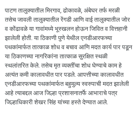
पाटण तालुक्यातील मिरगाव, ढोकावळे, अंबेघर तर्फ मरळी
तसेच जावली तालुक्यातील रेंगडी आणि वाई तालुक्यातील जोर
व कोंढावळे या गावांमध्ये भूस्खलन होऊन जिवित व वित्तहानी
झालेली होती. या ठिकाणी पुणे येथील एनडीआरफच्या
पथकांमार्फत तात्काळ शोध व बचाव आणि मदत कार्य पार पडून
या ठिकाणच्या नागरिकांना तात्काळ सुरक्षित स्थळी
स्थलांतरित केले. तसेच मृत व्यक्तींचा शोध घेण्याचे काम हे
अत्यंत कमी कालावधीत पार पडले. आपत्तीच्या कालावधीत
एनडीआरफच्या पथकांमार्फत बहुमुल्य स्वरुपाची मदत झालेली
आहे त्याबद्दल आज जिल्हा प्रशासनातर्फे आभाराचे पत्र
जिल्हाधिकारी शेखर सिंह यांच्या हस्ते देण्यात आले.