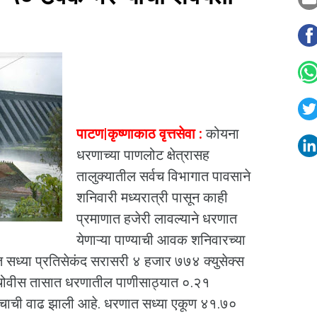
पाटण|कृष्णाकाठ वृत्तसेवा :
कोयना
धरणाच्या पाणलोट क्षेत्रासह
तालुक्यातील सर्वच विभागात पावसाने
शनिवारी मध्यरात्री पासून काही
प्रमाणात हजेरी लावल्याने धरणात
येणाऱ्या पाण्याची आवक शनिवारच्या
त सध्या प्रतिसेकंद सरासरी ४ हजार ७७४ क्युसेक्स
चोवीस तासात धरणातील पाणीसाठ्यात ०.२१
ंचाची वाढ झाली आहे. धरणात सध्या एकूण ४१.७०