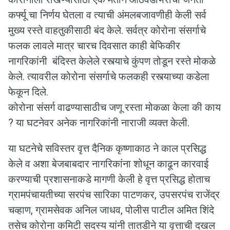
कर्फ्यू चा निर्णय घेतला व त्याची अंमलबजावणीही केली सर्व
मुख्य रस्ते वाहतुकीसाठी बंद केले. सर्वत्र कोरोना संसर्गाचे
फलक लावले मात्र चारच दिवसात काही बेफिकीर
नागरिकांनी बंदिस्त केलेले रस्त्याचे कुंपण तोडून रस्ते मोकळे
केले. त्यावरील कोरोना संसर्गाचे फलकही रस्त्याच्या कडेला
फेकून दिले.
कोरोना संसर्ग वाढण्यासाठीच जणू रस्ता मोकळा केला की काय
? या घटनेवर अनेक नागरिकांनी नाराजी व्यक्त केली.
या घटनेचे सविस्तर वृत्त दैनिक कृष्णाकाठ ने काल प्रसिद्ध
केले व अशा बेजबाबदार नागरिकांना शोधून काढून कारवाई
करण्याची प्रशासनाकडे मागणी केली हे वृत्त प्रसिद्ध होताच
ग्रामपंचायतीच्या सरपंच सारिका पाटणकर, उपसरपंच राजेंद्र
चव्हाण, ग्रामसेवक अनिल जाधव, पोलीस पाटील अमित शिंदे
तसेच कोरोना कमिटी सदस्य यांनी तातडीने या वृत्ताची दखल