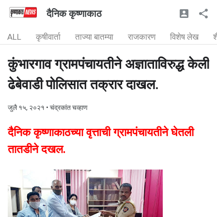
दैनिक कृष्णाकाठ
ALL
कृषीवार्ता
ताज्या बातम्या
राजकारण
विशेष लेख
श
कुंभारगाव ग्रामपंचायतीने अज्ञाताविरुद्ध केली
ढेबेवाडी पोलिसात तक्रार दाखल.
जुलै १५, २०२१
• चंद्रकांत चव्हाण
दैनिक कृष्णाकाठच्या वृत्ताची ग्रामपंचायतीने घेतली
तातडीने दखल.