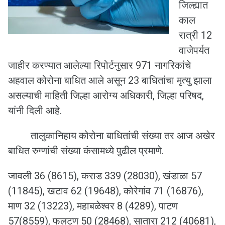
जिल्ह्यात
काल
रात्री 12
वाजेपर्यत
जाहीर करण्यात आलेल्या रिपोर्टनुसार 971 नागरिकांचे
अहवाल कोरोना बाधित आले असून 23 बाधितांचा मृत्यु झाला
असल्याची माहिती जिल्हा आरोग्य अधिकारी, जिल्हा परिषद,
यांनी दिली आहे.
तालुकानिहाय कोरोना बाधितांची संख्या तर आज अखेर
बाधित रुग्णांची संख्या कंसामध्ये पुढील प्रमाणे.
जावली 36 (8615), कराड 339 (28030), खंडाळा 57
(11845), खटाव 62 (19648), कोरेगांव 71 (16876),
माण 32 (13223), महाबळेश्वर 8 (4289), पाटण
57(8559), फलटण 50 (28468), सातारा 212 (40681),