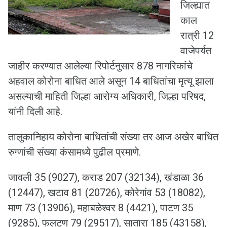
जिल्ह्यात
काल
रात्री 12
वाजेपर्यत
जाहीर करण्यात आलेल्या रिपोर्टनुसार 878 नागरिकांचे
अहवाल कोरोना बाधित आले असून 14 बाधितांचा मृत्यू झाला
असल्याची माहिती जिल्हा आरोग्य अधिकारी, जिल्हा परिषद,
यांनी दिली आहे.
तालुकानिहाय कोरोना बाधितांची संख्या तर आज अखेर बाधित
रुग्णांची संख्या कंसामध्ये पुढील प्रमाणे.
जावली 35 (9027), कराड 207 (32134), खंडाळा 36
(12447), खटाव 81 (20726), कोरेगांव 53 (18082),
माण 73 (13906), महाबळेश्वर 8 (4421), पाटण 35
(9285), फलटण 79 (29517), सातारा 185 (43158),