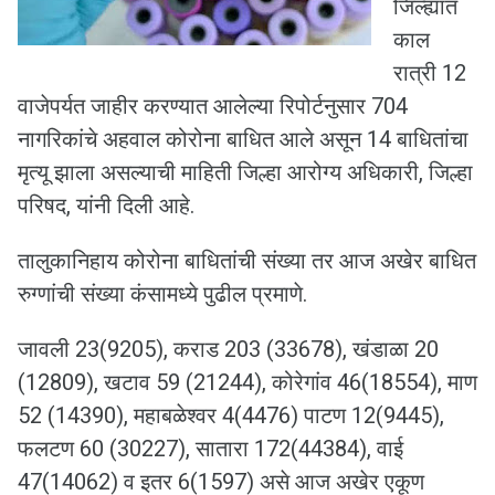
जिल्ह्यात
काल
रात्री 12
वाजेपर्यत जाहीर करण्यात आलेल्या रिपोर्टनुसार 704
नागरिकांचे अहवाल कोरोना बाधित आले असून 14 बाधितांचा
मृत्यू झाला असल्याची माहिती जिल्हा आरोग्य अधिकारी, जिल्हा
परिषद, यांनी दिली आहे.
तालुकानिहाय कोरोना बाधितांची संख्या तर आज अखेर बाधित
रुग्णांची संख्या कंसामध्ये पुढील प्रमाणे.
जावली 23(9205), कराड 203 (33678), खंडाळा 20
(12809), खटाव 59 (21244), कोरेगांव 46(18554), माण
52 (14390), महाबळेश्वर 4(4476) पाटण 12(9445),
फलटण 60 (30227), सातारा 172(44384), वाई
47(14062) व इतर 6(1597) असे आज अखेर एकूण