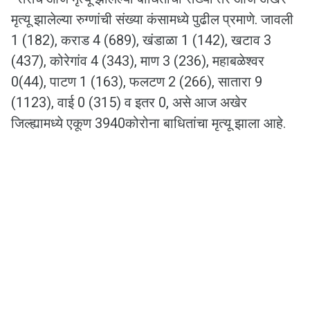
मृत्यू झालेल्या रुग्णांची संख्या कंसामध्ये पुढील प्रमाणे. जावली
1 (182), कराड 4 (689), खंडाळा 1 (142), खटाव 3
(437), कोरेगांव 4 (343), माण 3 (236), महाबळेश्वर
0(44), पाटण 1 (163), फलटण 2 (266), सातारा 9
(1123), वाई 0 (315) व इतर 0, असे आज अखेर
जिल्ह्यामध्ये एकूण 3940कोरोना बाधितांचा मृत्यू झाला आहे.