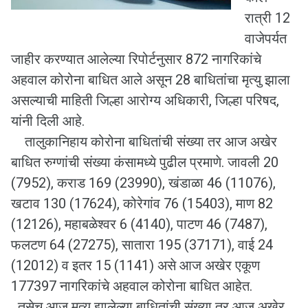
रात्री 12
वाजेपर्यत
जाहीर करण्यात आलेल्या रिपोर्टनुसार 872 नागरिकांचे
अहवाल कोरोना बाधित आले असून 28 बाधितांचा मृत्यु झाला
असल्याची माहिती जिल्हा आरोग्य अधिकारी, जिल्हा परिषद,
यांनी दिली आहे.
तालुकानिहाय कोरोना बाधितांची संख्या तर आज अखेर
बाधित रुग्णांची संख्या कंसामध्ये पुढील प्रमाणे. जावली 20
(7952), कराड 169 (23990), खंडाळा 46 (11076),
खटाव 130 (17624), कोरेगांव 76 (15403), माण 82
(12126), महाबळेश्वर 6 (4140), पाटण 46 (7487),
फलटण 64 (27275), सातारा 195 (37171), वाई 24
(12012) व इतर 15 (1141) असे आज अखेर एकूण
177397 नागरिकांचे अहवाल कोरोना बाधित आहेत.
तसेच आज मृत्यू झालेल्या बाधितांची संख्या तर आज अखेर