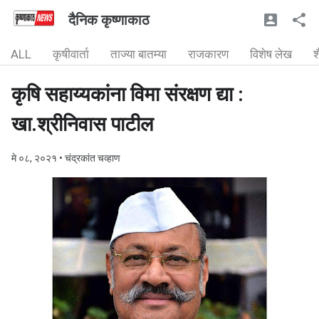
दैनिक कृष्णाकाठ
ALL
कृषीवार्ता
ताज्या बातम्या
राजकारण
विशेष लेख
श
कृषि सहाय्यकांना विमा संरक्षण द्या :
खा.श्रीनिवास पाटील
मे ०८, २०२१
• चंद्रकांत चव्हाण