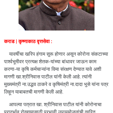
कराड | कृष्णाकाठ वृत्तसेवा :
यावर्षीचा खरिप हंगाम सुरू होणार असून कोरोना संकटाच्या
पार्श्वभूमीवर प्रत्यक्ष शेतक-यांच्या बांधावर जाऊन काम
करणा-या कृषि कर्मचाऱ्यांना विमा संरक्षण देण्यात यावे अशी
मागणी खा.श्रीनिवास पाटील यांनी केली आहे. त्यांनी
मुख्यमंत्री ना.उद्धव ठाकरे व कृषिमंत्री ना.दादा भुसे यांना पत्र
लिहून याबाबतची मागणी केली आहे.
आपल्या पत्रात खा. श्रीनिवास पाटील यांनी कोरोनाचा
प्रादुर्भाव रोखण्यासाठी प्रभावी उपाययोजनांची त्वरित