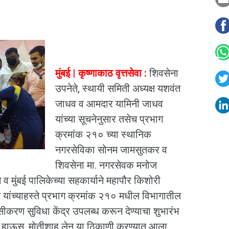
मुंबई | कृष्णाकाठ वृत्तसेवा :
शिवसेना
उपनेते, स्थायी समिती अध्यक्ष यशवंत
जाधव व आमदार यामिनी जाधव
यांच्या सूचनेनुसार तसेच प्रभाग
क्रमांक २१० च्या स्थानिक
नगरसेविका सोनम जामसुतकर व
शिवसेना मा. नगरसेवक मनोज
े व मुंबई पालिकेच्या सहकार्याने महापौर किशोरी
यांच्याहस्ते प्रभाग क्रमांक २१० मधील विभागातील
ीकरण सुविधा केंद्र उपलब्ध करून देण्याचा शुभारंभ
हाऊस, मोतीशाह लेन या ठिकाणी करण्यात आला.