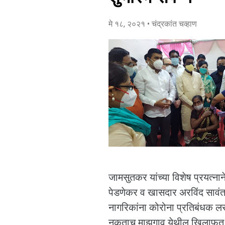
मे १८, २०२१
• चंद्रकांत चव्हाण
जामसुतकर यांच्या विशेष प्रयत्नान
पेडणेकर व खासदार अरविंद सावंत 
नागरिकांना कोरोना प्रतिबंधक लस
नुकताच माझगाव येथील खिलाफत 