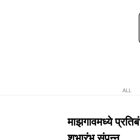
ALL
माझगावमध्ये प्रति
शुभारंभ संपन्न