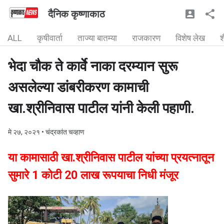
दैनिक कृष्णाकाठ
ALL
कृषीवार्ता
ताज्या बातम्या
राजकारण
विशेष लेख
श
भेदा चौक ते कार्वे नाका दरम्यान सुरू
असलेल्या डांबरीकरण कामाची
खा.श्रीनिवास पाटील यांनी केली पहाणी.
मे २७, २०२१
• चंद्रकांत चव्हाण
या कामासाठी खा.श्रीनिवास पाटील यांच्या प्रयत्नातून
सुमारे 1 कोटी 20 लाख रूपयाचा निधी मंजूर