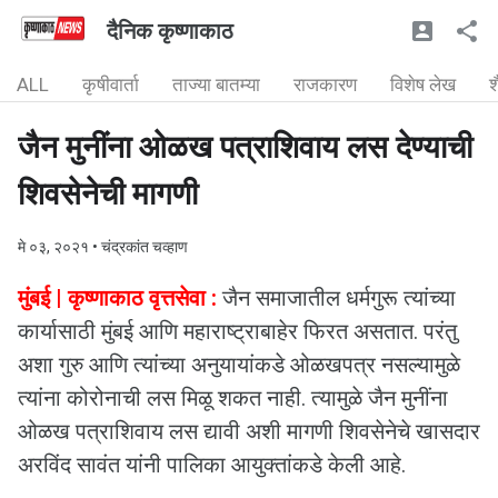
दैनिक कृष्णाकाठ
ALL
कृषीवार्ता
ताज्या बातम्या
राजकारण
विशेष लेख
श
जैन मुनींना ओळख पत्राशिवाय लस देण्याची
शिवसेनेची मागणी
मे ०३, २०२१
• चंद्रकांत चव्हाण
मुंबई | कृष्णाकाठ वृत्तसेवा :
जैन समाजातील धर्मगुरू त्यांच्या
कार्यासाठी मुंबई आणि महाराष्ट्राबाहेर फिरत असतात. परंतु
अशा गुरु आणि त्यांच्या अनुयायांकडे ओळखपत्र नसल्यामुळे
त्यांना कोरोनाची लस मिळू शकत नाही. त्यामुळे जैन मुनींना
ओळख पत्राशिवाय लस द्यावी अशी मागणी शिवसेनेचे खासदार
अरविंद सावंत यांनी पालिका आयुक्तांकडे केली आहे.