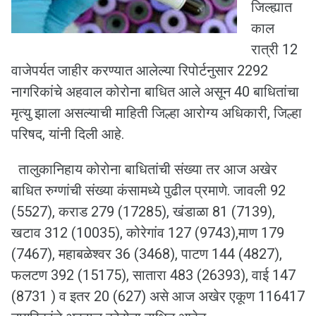
जिल्ह्यात
काल
रात्री 12
वाजेपर्यत जाहीर करण्यात आलेल्या रिपोर्टनुसार 2292
नागरिकांचे अहवाल कोरोना बाधित आले असून 40 बाधितांचा
मृत्यु झाला असल्याची माहिती जिल्हा आरोग्य अधिकारी, जिल्हा
परिषद, यांनी दिली आहे.
तालुकानिहाय कोरोना बाधितांची संख्या तर आज अखेर
बाधित रुग्णांची संख्या कंसामध्ये पुढील प्रमाणे. जावली 92
(5527), कराड 279 (17285), खंडाळा 81 (7139),
खटाव 312 (10035), कोरेगांव 127 (9743),माण 179
(7467), महाबळेश्वर 36 (3468), पाटण 144 (4827),
फलटण 392 (15175), सातारा 483 (26393), वाई 147
(8731 ) व इतर 20 (627) असे आज अखेर एकूण 116417