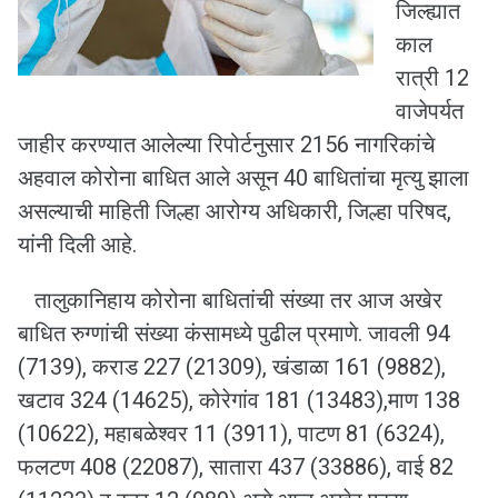
जिल्ह्यात
काल
रात्री 12
वाजेपर्यत
जाहीर करण्यात आलेल्या रिपोर्टनुसार 2156 नागरिकांचे
अहवाल कोरोना बाधित आले असून 40 बाधितांचा मृत्यु झाला
असल्याची माहिती जिल्हा आरोग्य अधिकारी, जिल्हा परिषद,
यांनी दिली आहे.
तालुकानिहाय कोरोना बाधितांची संख्या तर आज अखेर
बाधित रुग्णांची संख्या कंसामध्ये पुढील प्रमाणे. जावली 94
(7139), कराड 227 (21309), खंडाळा 161 (9882),
खटाव 324 (14625), कोरेगांव 181 (13483),माण 138
(10622), महाबळेश्वर 11 (3911), पाटण 81 (6324),
फलटण 408 (22087), सातारा 437 (33886), वाई 82