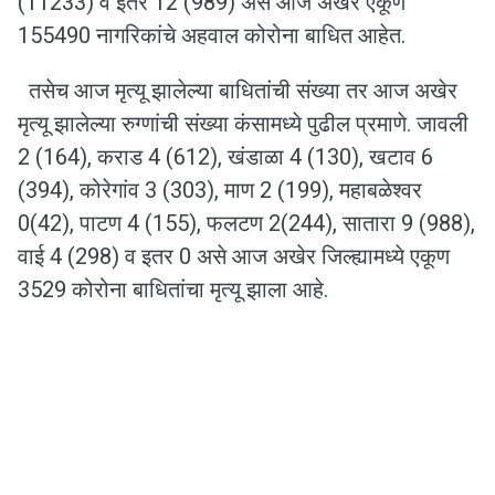
(11233) व इतर 12 (989) असे आज अखेर एकूण
155490 नागरिकांचे अहवाल कोरोना बाधित आहेत.
तसेच आज मृत्यू झालेल्या बाधितांची संख्या तर आज अखेर
मृत्यू झालेल्या रुग्णांची संख्या कंसामध्ये पुढील प्रमाणे. जावली
2 (164), कराड 4 (612), खंडाळा 4 (130), खटाव 6
(394), कोरेगांव 3 (303), माण 2 (199), महाबळेश्वर
0(42), पाटण 4 (155), फलटण 2(244), सातारा 9 (988),
वाई 4 (298) व इतर 0 असे आज अखेर जिल्ह्यामध्ये एकूण
3529 कोरोना बाधितांचा मृत्यू झाला आहे.