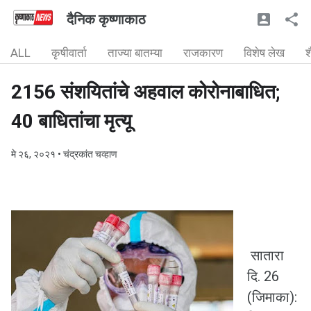
दैनिक कृष्णाकाठ
ALL
कृषीवार्ता
ताज्या बातम्या
राजकारण
विशेष लेख
श
2156 संशयितांचे अहवाल कोरोनाबाधित;
40 बाधितांचा मृत्यू
मे २६, २०२१
• चंद्रकांत चव्हाण
सातारा
दि. 26
(जिमाका):