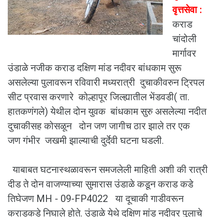
वृत्तसेवा :
कराड
चांदोली
मार्गावर
उंडाळे नजीक कराड दक्षिण मांड नदीवर बांधकाम सुरू
असलेल्या पुलावरून रविवारी मध्यरात्री दुचाकीवरुन ट्रिपल
सीट प्रवास करणारे कोल्हापूर जिल्ह्यातील भेंडवडी( ता.
हातकणंगले) येथील दोन युवक बांधकाम सुरु असलेल्या नदीत
दुचाकीसह कोसळून दोन जण जागीच ठार झाले तर एक
जण गंभीर जखमी झाल्याची दुर्देवी घटना घडली.
याबाबत घटनास्थळावरून समजलेली माहिती अशी की रात्री
दीड ते दोन वाजण्याच्या सुमारास उंडाळे कडून कराड कडे
तिघेजण MH - 09-FP4022 या दूचाकी गाडीवरून
कराडकडे निघाले होते‌. उंडाळे येथे दक्षिण मांड नदीवर पुलाचे