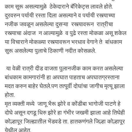
काम सुरू असल्यामुळे ठेकेदाराने बॅरिकेट्स लावले होते.
दुरवरुन पर्यायी रस्ता दिला असल्याने व पर्यायी रस्त्याच्या
नजीक जवळून असलेल्या दुसऱ्या रस्त्यावरून रात्रीचा
रस्त्याचा अंदाज न आल्यामुळे व पुढे रस्ता मोकळा असू शकेल
या विचाराने मोकळ्या रस्त्यावरून भरधाव वेगाने ते बांधकाम
सुरू असलेल्या पुलाचे ठिकाणी नदीत कोसळले.
या वेळी रात्री दीड वाजता पुलानजीक काम करत असलेल्या
बांधकाम कामगारांनी हा अपघात पाहताच अपघातग्रस्ताना
मदत करुन बाहेर घेतले.पण तत्पूर्वी दोघांचा जागीच मृत्यू झाला
होता.
मृत व्यक्ती मध्ये जाणू भैरू झोरे व कोंडीबा भागोजी पाटणे हे
दोघे असून दगडू धिरु झोरे हा गंभीर जखमी झाला आहे तिघेही
कोल्हापूर जिल्ह्यातील भेंडवडे ता. हातकणंगले जिल्हा कोल्हापूर
येथील आहेत.