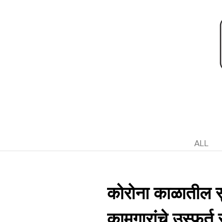
ALL
कोरोना काळातील सु
कामगारांचे उस्फुर्