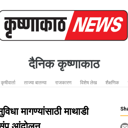
दैनिक कृष्णाकाठ
कृषीवार्ता
ताज्या बातम्या
राजकारण
विशेष लेख
शैक्षणिक
विधा मागण्यांसाठी माथाडी
Sha
त संप आंदोलन