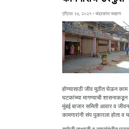
एप्रिल २४, २०२१
• चंद्रकांत चव्हाण
होण्यासाठी जीव मुठीत घेऊन का
घटकांच्या मागण्याची शासनाकडू
मुंबई बाजार समिती आवार व जीवन
कामगारांनी संप पुकारला होता व य