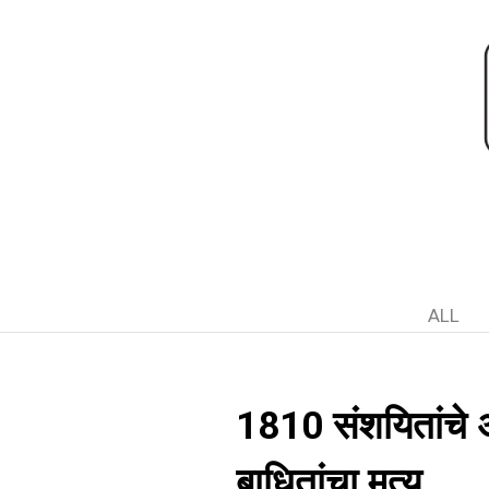
ALL
1810 संशयितांचे
बाधितांचा मृत्यू